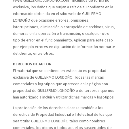
WWW.GUILLERMOLONDONO.COM incluidos de forma no
exclusiva, los daños que surjan a raíz de su confianza en la
información obtenida en el sitio web de GUILLERMO
LONDOÑO que ocasione errores, omisiones,
interrupciones, eliminación o corrupción de archivos, virus,
demoras en la operación o transmisión, o cualquier otro
tipo de error en el funcionamiento. Aplican para este caso
por ejemplo errores en digitación de información por parte
del cliente, entre otros.
DERECHOS DE AUTOR
El material que se contiene en este sitio es propiedad
exclusiva de GUILLERMO LONDOÑO. Todas las marcas
comerciales y logotipos que aparecen en la página son
propiedad de GUILLERMO LONDOÑO o de terceros que nos
han autorizado a incluir y utilizar dichas marcas y logotipos.
La protección de los derechos alcanza también a los
derechos de Propiedad Industrial e Intelectual de los que
sea titular GUILLERMO LONDOÑO tales como nombres
comerciales, logotipos o todos aquellos susceptibles de