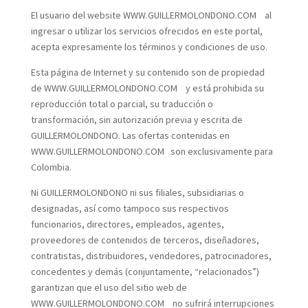
El usuario del website WWW.GUILLERMOLONDONO.COM al
ingresar o utilizar los servicios ofrecidos en este portal,
acepta expresamente los términos y condiciones de uso.
Esta página de Internet y su contenido son de propiedad
de WWW.GUILLERMOLONDONO.COM y está prohibida su
reproducción total o parcial, su traducción o
transformación, sin autorización previa y escrita de
GUILLERMOLONDONO. Las ofertas contenidas en
WWW.GUILLERMOLONDONO.COM son exclusivamente para
Colombia.
Ni GUILLERMOLONDONO ni sus filiales, subsidiarias o
designadas, así como tampoco sus respectivos
funcionarios, directores, empleados, agentes,
proveedores de contenidos de terceros, diseñadores,
contratistas, distribuidores, vendedores, patrocinadores,
concedentes y demás (conjuntamente, “relacionados”)
garantizan que el uso del sitio web de
WWW.GUILLERMOLONDONO.COM no sufrirá interrupciones