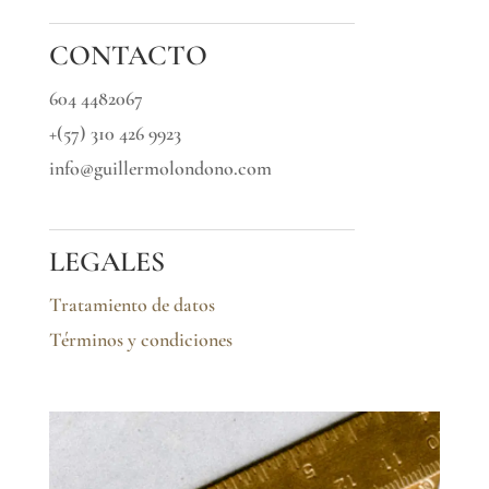
CONTACTO
604 4482067
+(57) 310 426 9923
info@guillermolondono.com
LEGALES
Tratamiento de datos
Términos y condiciones