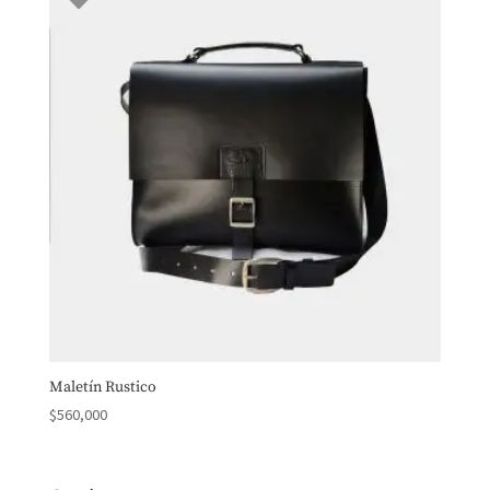
Maletín Rustico
$
560,000