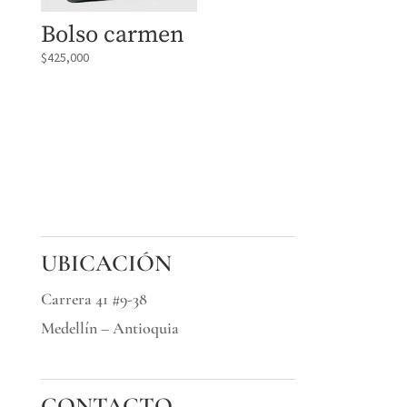
Bolso carmen
$
425,000
UBICACIÓN
Carrera 41 #9-38
Medellín – Antioquia
CONTACTO