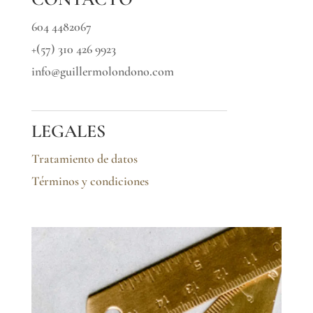
604 4482067
+(57) 310 426 9923
info@guillermolondono.com
LEGALES
Tratamiento de datos
Términos y condiciones