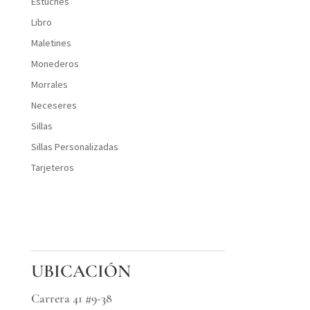
Estuches
Libro
Maletines
Monederos
Morrales
Neceseres
Sillas
Sillas Personalizadas
Tarjeteros
UBICACIÓN
Carrera 41 #9-38