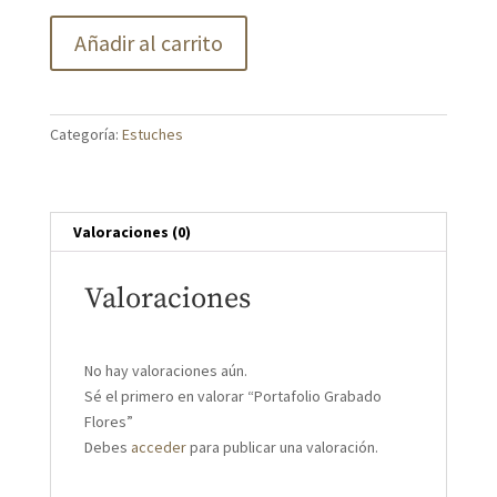
Portafolio
Añadir al carrito
Grabado
Flores
cantidad
Categoría:
Estuches
Valoraciones (0)
Valoraciones
No hay valoraciones aún.
Sé el primero en valorar “Portafolio Grabado
Flores”
Debes
acceder
para publicar una valoración.