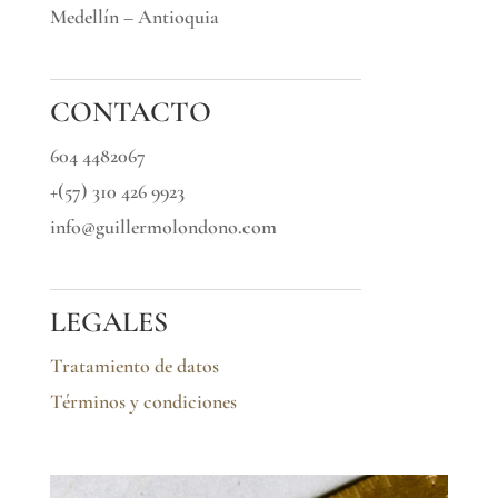
Medellín – Antioquia
CONTACTO
604 4482067
+(57) 310 426 9923
info@guillermolondono.com
LEGALES
Tratamiento de datos
Términos y condiciones